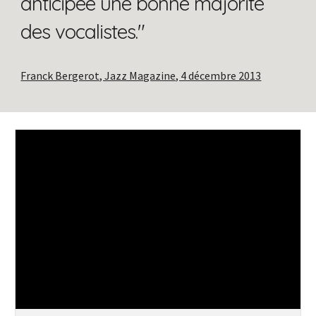
anticipée une bonne majorité
des vocalistes."
Franck Bergerot, Jazz Magazine, 4 décembre 2013