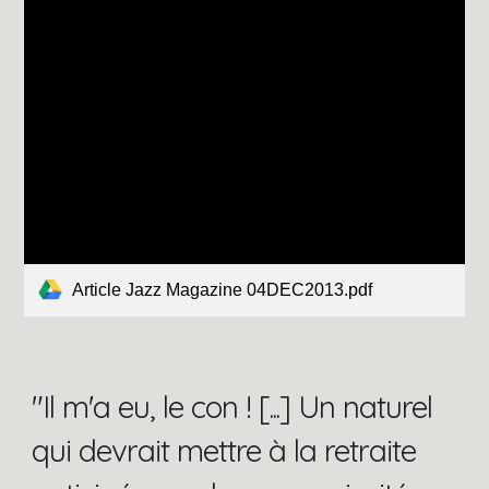
Article Jazz Magazine 04DEC2013.pdf
"Il m'a eu, le con ! [...] Un naturel
qui devrait mettre à la retraite